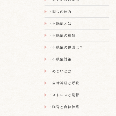
・四つの体力
・不眠症とは
・不眠症の種類
・不眠症の原因は？
・不眠症対策
・めまいとは
・自律神経と呼吸
・ストレスと副腎
・猫背と自律神経