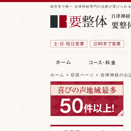
袋井市で唯一 自律神経専門の治療が受けられ
ホーム
症状ページ
自律神経のお