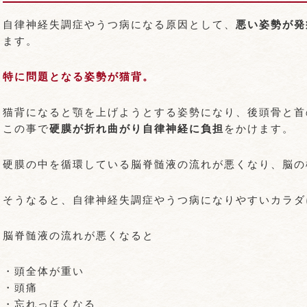
自律神経失調症やうつ病になる原因として、
悪い姿勢が発
ます。
特に問題となる姿勢が猫背。
猫背になると顎を上げようとする姿勢になり、後頭骨と首
この事で
硬膜が折れ曲がり自律神経に負担
をかけます。
硬膜の中を循環している脳脊髄液の流れが悪くなり、脳の
そうなると、自律神経失調症やうつ病になりやすいカラダ
脳脊髄液の流れが悪くなると
・頭全体が重い
・頭痛
・忘れっほくなる