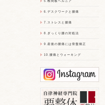
5.椎間板ヘルニア
6.デスクワークと腰痛
7.ストレスと腰痛
8.ぎっくり腰の対処法
9.産後の腰痛には骨盤矯正
10.腰痛とウォーキング