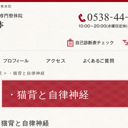
る整体院
話
・猫背と自律神経
・猫背と自律神経
猫背と自律神経