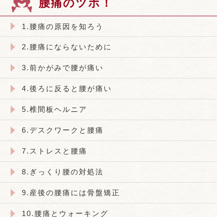
腰痛のツボ！
1.腰痛の原因を知ろう
2.腰痛にならないために
3.前かがみで腰が痛い
4.後ろに反ると腰が痛い
5.椎間板ヘルニア
6.デスクワークと腰痛
7.ストレスと腰痛
8.ぎっくり腰の対処法
9.産後の腰痛には骨盤矯正
10.腰痛とウォーキング