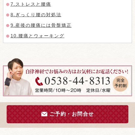
7.ストレスと腰痛
8.ぎっくり腰の対処法
9.産後の腰痛には骨盤矯正
10.腰痛とウォーキング
ご予約・お問合せ