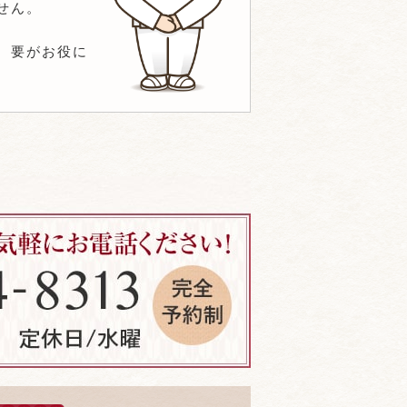
せん。
、要がお役に