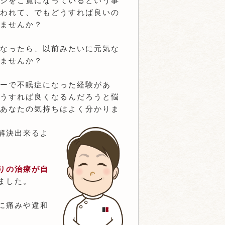
ジをご覧になっているという事
われて、でもどうすれば良いの
ませんか？
なったら、以前みたいに元気な
ませんか？
ーで不眠症になった経験があ
うすれば良くなるんだろうと悩
あなたの気持ちはよく分かりま
解決出来るよ
りの治療が自
ました。
に痛みや違和