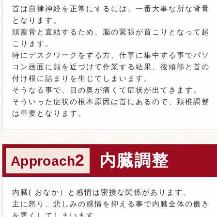
首は自律神経を正常にするには、一番大事な所な背骨
となります。
頭蓋骨と直結するため、脳の緊張が首こりとなって起
こります。
特にデスクワークをする方、仕事に集中する事でパソ
コン画面に顔を近づけて作業する結果、後頭部と首の
付け根に詰まりを生じてしまいます。
そうなる事で、目の奥が痛くて症状が出てきます。
そういった症状の根本原因は首にあるので、頚椎調整
は重要となります。
2
内臓調整
Approach
内臓( おなか）と感情は密接な関係があります。
主に怒り、悲しみの感情を抑える事で内臓全体の働き
を悪くしてしまいます。