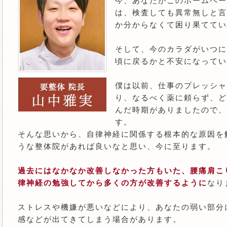
今、あなたがこのホームペー
は、検査しても異常無しと言
か分からなくて困り果ててい
そして、今のカラダがいつに
頃に戻るかと不安になってい
僕は以前、仕事のプレッシャ
り、なるべく薬に頼らず、ど
んだ時期がありましたので、
す。
そんな思いから、自律神経に関係する根本的な原因を
うな整体院があれば良いなと思い、今に至ります。
過去にはなかなか改善しなかった方もいた、腰痛肩こ
律神経の勉強してから多くの方が改善するように
なり
ストレスや機嫌が悪いなどにより、あなたの弱い部分
感などが出てきてしまう場合があります。