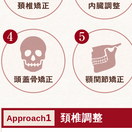
1
頚椎調整
Approach