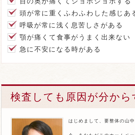
目の奥が痛くてショボショボする
頭が常に重くふわふわした感じあ
呼吸が常に浅く息苦しさがある
顎が痛くて食事がうまく出来ない
急に不安になる時がある
検査しても原因が分から
はじめまして、要整体の山中