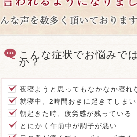
こんな症状でお悩みで
か？
夜寝ようと思ってもなかなか寝れ
就寝中、2時間おきに起きてしま
朝起きた時、疲労感が残っている
とにかく午前中が調子が悪い