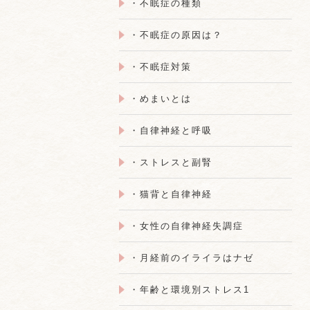
・不眠症の種類
・不眠症の原因は？
・不眠症対策
・めまいとは
・自律神経と呼吸
・ストレスと副腎
・猫背と自律神経
・女性の自律神経失調症
・月経前のイライラはナゼ
・年齢と環境別ストレス1