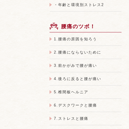
・年齢と環境別ストレス2
腰痛のツボ！
1.腰痛の原因を知ろう
2.腰痛にならないために
3.前かがみで腰が痛い
4.後ろに反ると腰が痛い
5.椎間板ヘルニア
6.デスクワークと腰痛
7.ストレスと腰痛