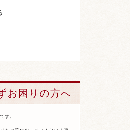
る
ずお困りの方へ
です。