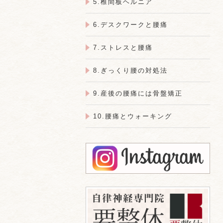
5.椎間板ヘルニア
6.デスクワークと腰痛
7.ストレスと腰痛
8.ぎっくり腰の対処法
9.産後の腰痛には骨盤矯正
10.腰痛とウォーキング