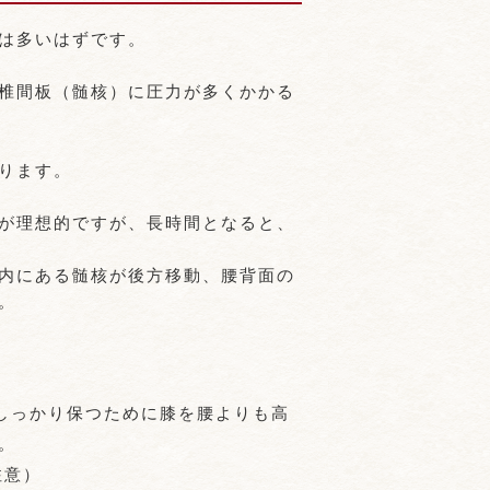
は多いはずです。
椎間板（髄核）に圧力が多くかかる
ります。
が理想的ですが、長時間となると、
内にある髄核が後方移動、腰背面の
。
しっかり保つために膝を腰よりも高
。
注意）