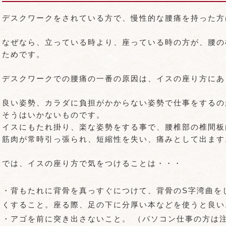
デスクワークをされている方で、慢性的な腰痛を持った方
なぜなら、立っている時より、座っている時の方が、腰の
ためです。
デスクワークでの腰痛の一番の原因は、イスの座り方にあ
良い姿勢、カラダに負担がかからない姿勢で仕事をするの
そうはいかないものです。
イスにもたれ掛り、楽な姿勢をする事で、腰椎部の椎間板
筋肉が常時引っ張られ、短縮性を失い、痛みとして出ます
では、イスの座り方で気をつけることは・・・
・背もたれに背骨を真っすぐにつけて、背骨のS字湾曲を
くすること。座る際、足の下に分厚い本などを使うと良い
・アゴを前に突き出さないこと。 （パソコン仕事の方は