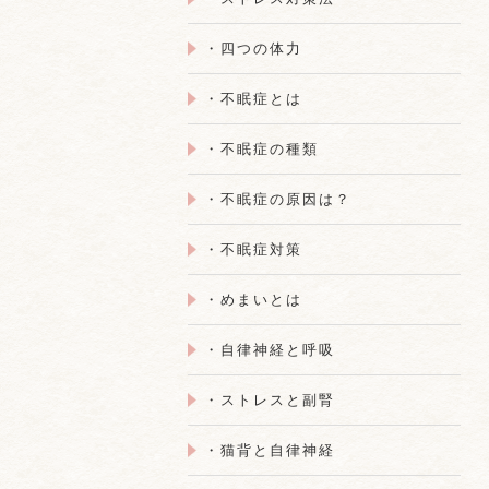
・四つの体力
・不眠症とは
・不眠症の種類
・不眠症の原因は？
・不眠症対策
・めまいとは
・自律神経と呼吸
・ストレスと副腎
・猫背と自律神経