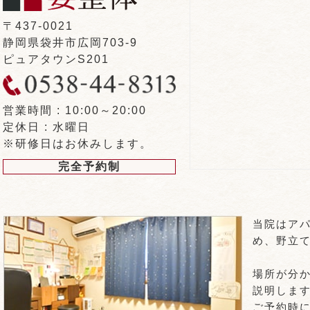
〒437-0021
静岡県袋井市広岡703-9
ピュアタウンS201
営業時間 : 10:00～20:00
定休日 : 水曜日
※研修日はお休みします。
完全予約制
当院はア
め、野立
場所が分
説明しま
ご予約時