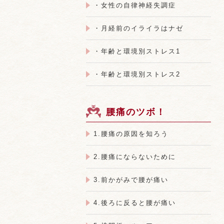
・女性の自律神経失調症
・月経前のイライラはナゼ
・年齢と環境別ストレス1
・年齢と環境別ストレス2
腰痛のツボ！
1.腰痛の原因を知ろう
2.腰痛にならないために
3.前かがみで腰が痛い
4.後ろに反ると腰が痛い