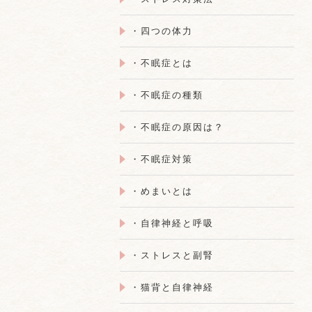
・四つの体力
・不眠症とは
・不眠症の種類
・不眠症の原因は？
・不眠症対策
・めまいとは
・自律神経と呼吸
・ストレスと副腎
・猫背と自律神経