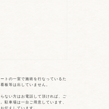
パートの一室で施術を行なっているた
て看板等は出していません。
からない方はお電話して頂ければ、ご
す。駐車場は一台ご用意しています、
にお伝えしています。