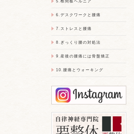
5.椎間板ヘルニア
6.デスクワークと腰痛
7.ストレスと腰痛
8.ぎっくり腰の対処法
9.産後の腰痛には骨盤矯正
10.腰痛とウォーキング